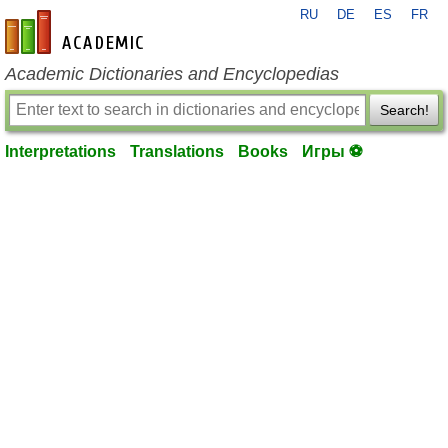
RU
DE
ES
FR
en-academic.com
Academic Dictionaries and Encyclopedias
Search!
Interpretations
Translations
Books
Игры ⚽